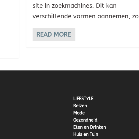
site in zoekmachines. Dit kan
verschillende vormen aannemen, zoa
READ MORE
LIFESTYLE
Reizen
Mode
Gezondheid
Eten en Drinken
Huis en Tuin