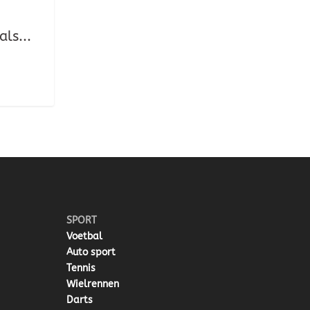
ls...
SPORT
Voetbal
Auto sport
Tennis
Wielrennen
Darts