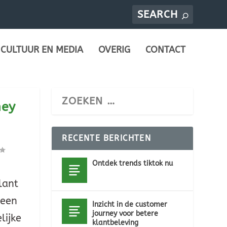
CULTUUR EN MEDIA
OVERIG
CONTACT
ney
RECENTE BERICHTEN
Ontdek trends tiktok nu
lant
 een
Inzicht in de customer
journey voor betere
lijke
klantbeleving