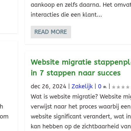
aankoop en zelfs daarna. Het omvat
interacties die een klant...
READ MORE
Website migratie stappenpl
in 7 stappen naar succes
dec 26, 2024
|
Zakelijk
|
0
|
Wat is website migratie? Website mi
ch
verwijst naar het proces waarbij een
 om
website significant verandert, wat i
kan hebben op de zichtbaarheid van