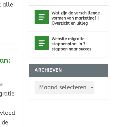
 alle
Wat zijn de verschillende
vormen van marketing? |
Overzicht en uitleg
Website migratie
stappenplan: in 7
stappen naar succes
an:
ARCHIEVEN
gratie
nvloed
 de