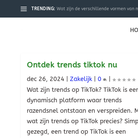
Wat zijn de verschillende vormen van m
TRENDING:
HO
Ontdek trends tiktok nu
dec 26, 2024
|
Zakelijk
|
0
|
Wat zijn trends op TikTok? TikTok is ee
dynamisch platform waar trends
razendsnel ontstaan en verspreiden. 
wat zijn trends op TikTok precies? Sim
gezegd, een trend op TikTok is een