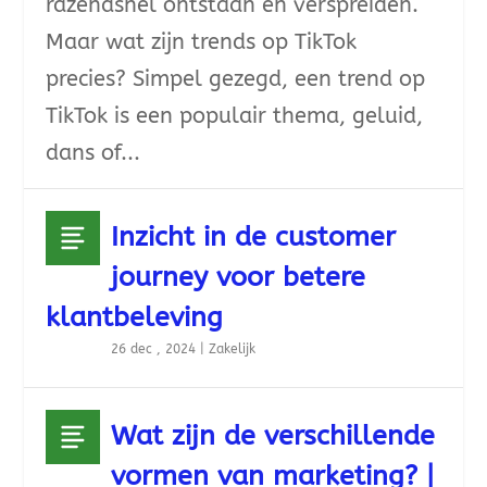
razendsnel ontstaan en verspreiden.
Maar wat zijn trends op TikTok
precies? Simpel gezegd, een trend op
TikTok is een populair thema, geluid,
dans of...
Inzicht in de customer
journey voor betere
klantbeleving
26 dec , 2024
|
Zakelijk
Wat zijn de verschillende
vormen van marketing? |