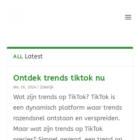
Latest
ALL
Ontdek trends tiktok nu
dec 26, 2024
|
Zakelijk
Wat zijn trends op TikTok? TikTok is
een dynamisch platform waar trends
razendsnel ontstaan en verspreiden.
Maar wat zijn trends op TikTok
precies? Simpel gezegd, een trend op