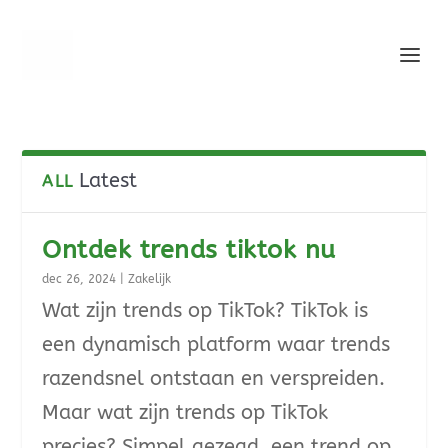
Latest
ALL
Ontdek trends tiktok nu
dec 26, 2024
|
Zakelijk
Wat zijn trends op TikTok? TikTok is
een dynamisch platform waar trends
razendsnel ontstaan en verspreiden.
Maar wat zijn trends op TikTok
precies? Simpel gezegd, een trend op