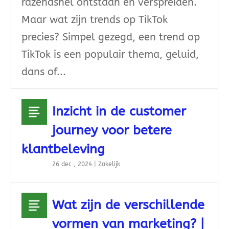
razendsnel ontstaan en verspreiden.
Maar wat zijn trends op TikTok
precies? Simpel gezegd, een trend op
TikTok is een populair thema, geluid,
dans of...
Inzicht in de customer
journey voor betere
klantbeleving
26 dec , 2024
|
Zakelijk
Wat zijn de verschillende
vormen van marketing? |