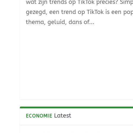
wat zijn trends op TikTok precies? Sim
gezegd, een trend op TikTok is een pop
thema, geluid, dans of...
Latest
ECONOMIE