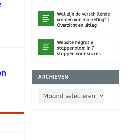
e
|
Wat zijn de verschillende
vormen van marketing? |
Overzicht en uitleg
Website migratie
stappenplan: in 7
stappen naar succes
en
ARCHIEVEN