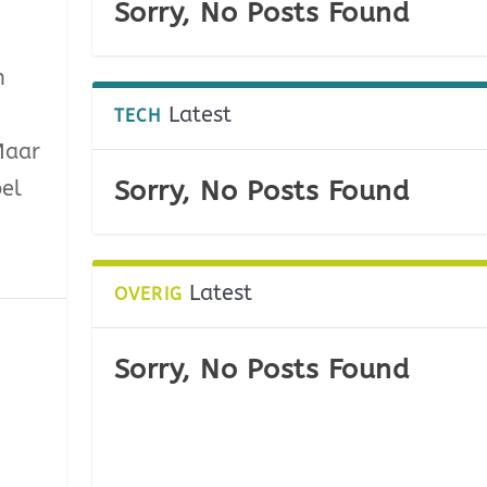
Sorry, No Posts Found
n
Latest
TECH
Maar
Sorry, No Posts Found
pel
Latest
OVERIG
Sorry, No Posts Found