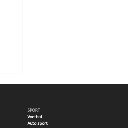
SPORT
Voetbal
Auto sport