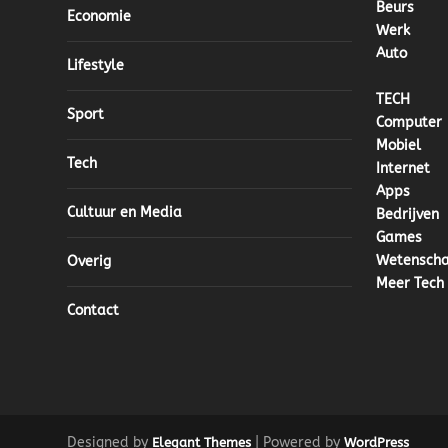
Beurs
Economie
Werk
Auto
Lifestyle
TECH
Sport
Computer
Mobiel
Tech
Internet
Apps
Cultuur en Media
Bedrijven
Games
Wetensch
Overig
Meer Tech
Contact
Designed by
| Powered by
Elegant Themes
WordPress