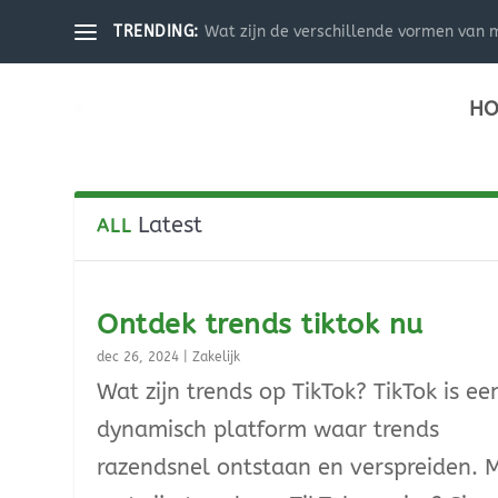
Wat zijn de verschillende vormen van m
TRENDING:
HO
Latest
ALL
Ontdek trends tiktok nu
dec 26, 2024
|
Zakelijk
Wat zijn trends op TikTok? TikTok is ee
dynamisch platform waar trends
razendsnel ontstaan en verspreiden. 