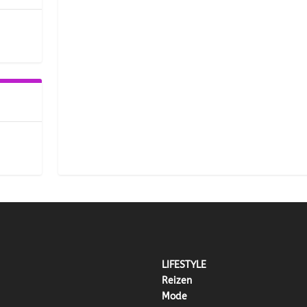
LIFESTYLE
Reizen
Mode