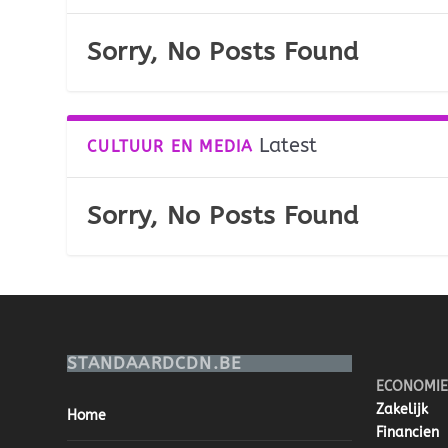
Sorry, No Posts Found
Latest
CULTUUR EN MEDIA
Sorry, No Posts Found
STANDAARDCDN.BE
ECONOMIE
Zakelijk
Home
Financien