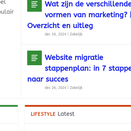
pel
Wat zijn de verschillend
ulair
vormen van marketing? 
Overzicht en uitleg
dec 26, 2024
|
Zakelijk
Website migratie
stappenplan: in 7 stapp
naar succes
dec 26, 2024
|
Zakelijk
Latest
LIFESTYLE