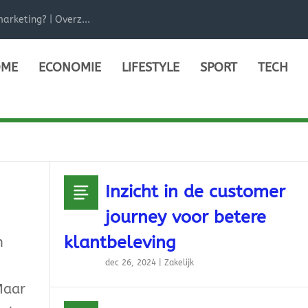
arketing? | Overz...
ME
ECONOMIE
LIFESTYLE
SPORT
TECH
Inzicht in de customer
journey voor betere
klantbeleving
n
dec 26, 2024
|
Zakelijk
Maar