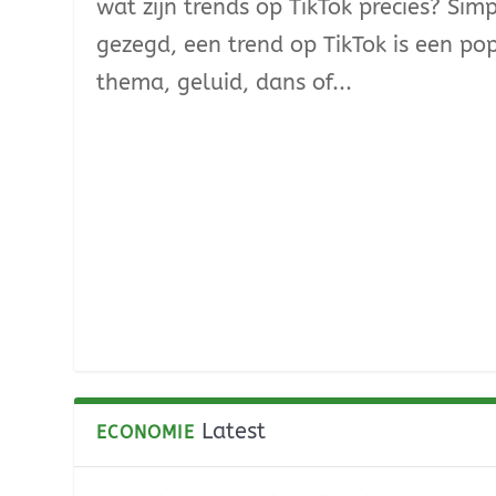
wat zijn trends op TikTok precies? Sim
gezegd, een trend op TikTok is een pop
thema, geluid, dans of...
Latest
ECONOMIE