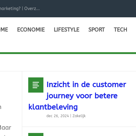
arketing? | Overz...
ME
ECONOMIE
LIFESTYLE
SPORT
TECH
Inzicht in de customer
journey voor betere
klantbeleving
n
dec 26, 2024
|
Zakelijk
Maar