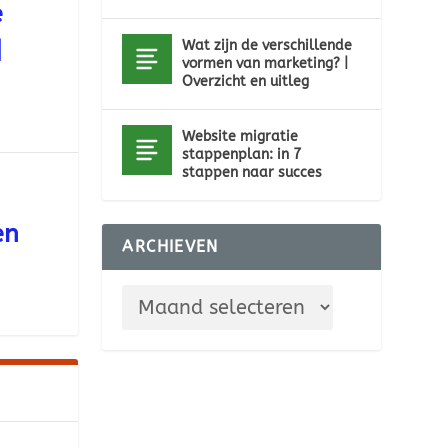
e
|
Wat zijn de verschillende
vormen van marketing? |
Overzicht en uitleg
Website migratie
stappenplan: in 7
stappen naar succes
en
ARCHIEVEN