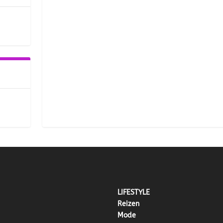
LIFESTYLE
Reizen
Mode