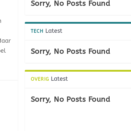
Sorry, No Posts Found
n
Latest
TECH
Maar
Sorry, No Posts Found
pel
Latest
OVERIG
Sorry, No Posts Found