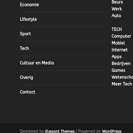
Beurs
Economie
Werk
Auto
Lifestyle
TECH
Sport
Computer
Mobiel
Tech
Internet
Apps
Cultuur en Media
Bedrijven
Games
Wetensch
Overig
Meer Tech
Contact
Designed by
| Powered by
Elegant Themes
WordPress