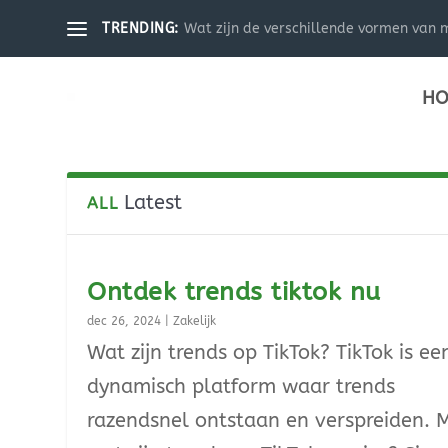
Wat zijn de verschillende vormen van m
TRENDING:
HO
Latest
ALL
Ontdek trends tiktok nu
dec 26, 2024
|
Zakelijk
Wat zijn trends op TikTok? TikTok is ee
dynamisch platform waar trends
razendsnel ontstaan en verspreiden. 