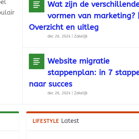
pel
Wat zijn de verschillend
ulair
vormen van marketing? 
Overzicht en uitleg
dec 26, 2024
|
Zakelijk
Website migratie
stappenplan: in 7 stapp
naar succes
dec 26, 2024
|
Zakelijk
Latest
LIFESTYLE