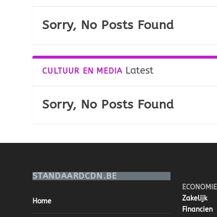
Sorry, No Posts Found
Latest
CULTUUR EN MEDIA
Sorry, No Posts Found
STANDAARDCDN.BE
ECONOMIE
Zakelijk
Home
Financien