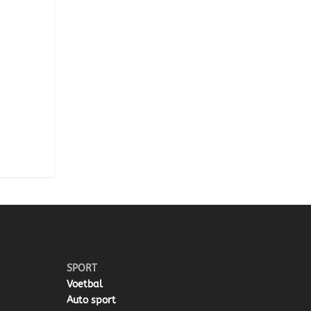
SPORT
Voetbal
Auto sport