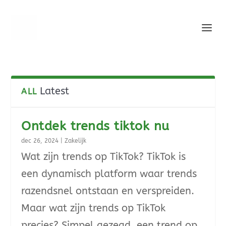
Latest
ALL
Ontdek trends tiktok nu
dec 26, 2024
|
Zakelijk
Wat zijn trends op TikTok? TikTok is
een dynamisch platform waar trends
razendsnel ontstaan en verspreiden.
Maar wat zijn trends op TikTok
precies? Simpel gezegd, een trend op