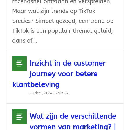
razendsnel ontstaan en verspreiden.
Maar wat zijn trends op TikTok
precies? Simpel gezegd, een trend op
TikTok is een populair thema, geluid,
dans of...
Inzicht in de customer
journey voor betere
klantbeleving
26 dec , 2024
|
Zakelijk
Wat zijn de verschillende
vormen van marketing? |